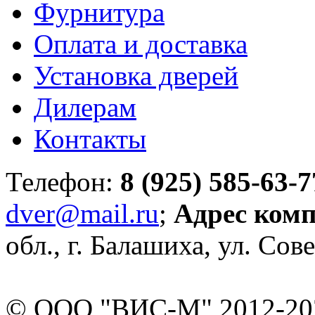
Фурнитура
Оплата и доставка
Установка дверей
Дилерам
Контакты
Телефон:
8 (925) 585-63-7
dver@mail.ru
;
Адрес ком
обл., г. Балашиха, ул. Сове
© ООО "ВИС-М" 2012-202