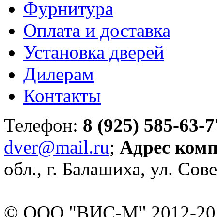
Фурнитура
Оплата и доставка
Установка дверей
Дилерам
Контакты
Телефон:
8 (925) 585-63-7
dver@mail.ru
;
Адрес ком
обл., г. Балашиха, ул. Сове
© ООО "ВИС-М" 2012-202