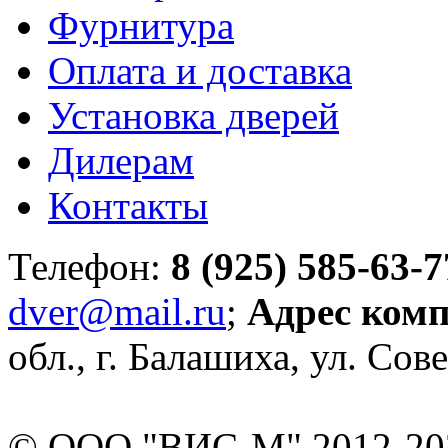
Фурнитура
Оплата и доставка
Установка дверей
Дилерам
Контакты
Телефон:
8 (925) 585-63-7
dver@mail.ru
;
Адрес ком
обл., г. Балашиха, ул. Сове
© ООО "ВИС-М" 2012-202