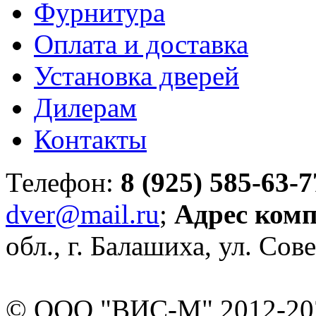
Фурнитура
Оплата и доставка
Установка дверей
Дилерам
Контакты
Телефон:
8 (925) 585-63-7
dver@mail.ru
;
Адрес ком
обл., г. Балашиха, ул. Сове
© ООО "ВИС-М" 2012-202