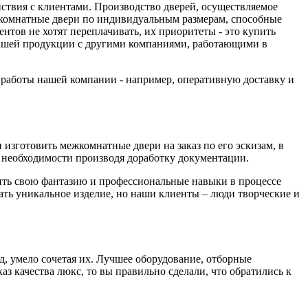
йствия с клиентами. Производство дверей, осуществляемое
комнатные двери по индивидуальным размерам, способные
тов не хотят переплачивать, их приоритеты - это купить
 нашей продукции с другими компаниями, работающими в
а работы нашей компании - например, оперативную доставку и
изготовить межкомнатные двери на заказ по его эскизам, в
необходимости производя доработку документации.
вить свою фантазию и профессиональные навыки в процессе
дать уникальное изделие, но наши клиенты – люди творческие и
д, умело сочетая их. Лучшее оборудование, отборные
з качества люкс, то вы правильно сделали, что обратились к