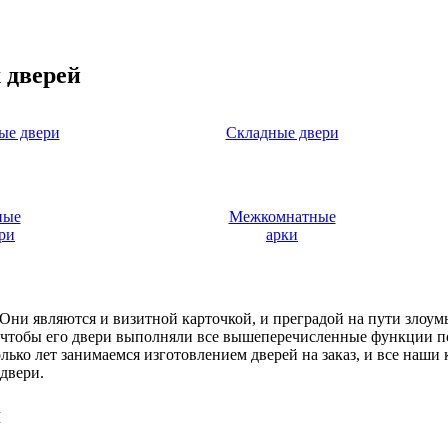
 дверей
ые двери
Складные двери
ные
Межкомнатные
ри
арки
. Они являются и визитной карточкой, и преградой на пути злоу
, чтобы его двери выполняли все вышеперечисленные функции п
ько лет занимаемся изготовлением дверей на заказ, и все наши
двери.
я