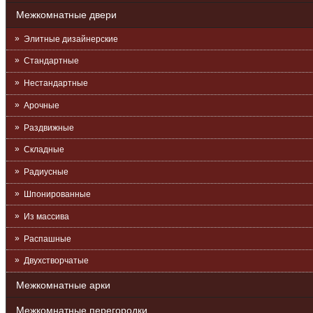
Межкомнатные двери
Элитные дизайнерские
Стандартные
Нестандартные
Арочные
Раздвижные
Складные
Радиусные
Шпонированные
Из массива
Распашные
Двухстворчатые
Межкомнатные арки
Межкомнатные перегородки