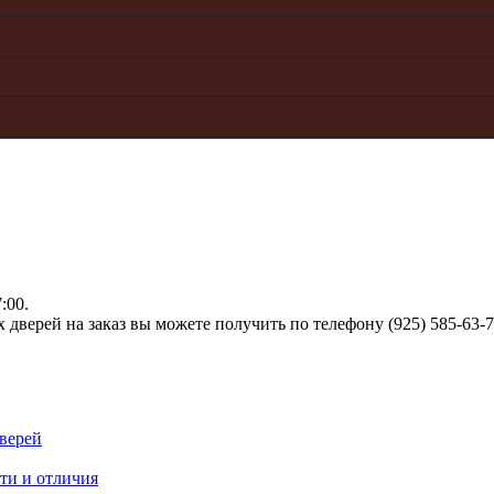
:00.
верей на заказ вы можете получить по телефону (925) 585-63-
верей
ти и отличия