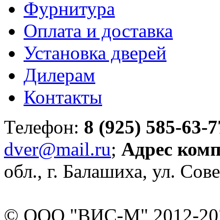
Фурнитура
Оплата и доставка
Установка дверей
Дилерам
Контакты
Телефон:
8 (925) 585-63-7
dver@mail.ru
;
Адрес ком
обл., г. Балашиха, ул. Сове
© ООО "ВИС-М" 2012-202