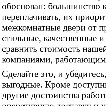
обоснован: большинство к
переплачивать, их приорит
межкомнатные двери от пр
стильные, качественные и
сравнить стоимость наше
компаниями, работающим
Сделайте это, и убедитес
выгодные. Кроме доступн
другие достоинства работ
оперативную доставку и у