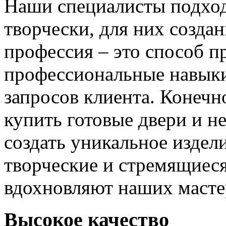
Наши специалисты подход
творчески, для них созда
профессия – это способ п
профессиональные навыки
запросов клиента. Конечно
купить готовые двери и н
создать уникальное издел
творческие и стремящиеся
вдохновляют наших мастер
Высокое качество