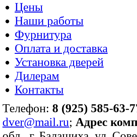
Цены
Наши работы
Фурнитура
Оплата и доставка
Установка дверей
Дилерам
Контакты
Телефон:
8 (925) 585-63-7
dver@mail.ru
;
Адрес ком
обл., г. Балашиха, ул. Сове