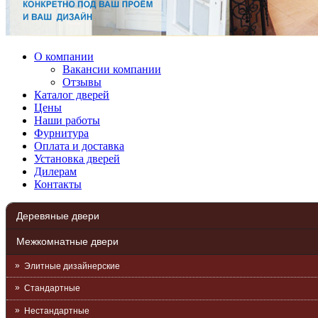
О компании
Вакансии компании
Отзывы
Каталог дверей
Цены
Наши работы
Фурнитура
Оплата и доставка
Установка дверей
Дилерам
Контакты
Деревяные двери
Межкомнатные двери
Элитные дизайнерские
Стандартные
Нестандартные