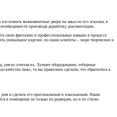
изготовить межкомнатные двери на заказ по его эскизам, в
необходимости производя доработку документации.
вить свою фантазию и профессиональные навыки в процессе
дать уникальное изделие, но наши клиенты – люди творческие и
д, умело сочетая их. Лучшее оборудование, отборные
з качества люкс, то вы правильно сделали, что обратились к
ой дом и сделать его оригинальным и изысканным. Наши
я в помещение не только по размерам, но и по стилю.