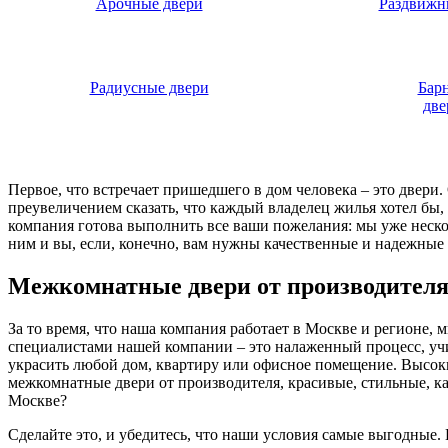
Арочные двери
Раздвижн
Радиусные двери
Бар
две
Первое, что встречает пришедшего в дом человека – это двери
преувеличением сказать, что каждый владелец жилья хотел бы
компания готова выполнить все ваши пожелания: мы уже нескол
ним и вы, если, конечно, вам нужны качественные и надежные 
Межкомнатные двери от производител
За то время, что наша компания работает в Москве и регионе,
специалистами нашей компании – это налаженный процесс, у
украсить любой дом, квартиру или офисное помещение. Высоки
межкомнатные двери от производителя, красивые, стильные, к
Москве?
Сделайте это, и убедитесь, что наши условия самые выгодные