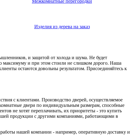
Межкомнатные перегородки
Изделия из дерева на заказ
мышленников, и защитой от холода и шума. Не будет
о максимуму и при этом стоили не слишком дорого. Наша
 клиенты остаются довольны результатом. Присоединяйтесь к
йствия с клиентами. Производство дверей, осуществляемое
комнатные двери по индивидуальным размерам, способные
тов не хотят переплачивать, их приоритеты - это купить
 нашей продукции с другими компаниями, работающими в
а работы нашей компании - например, оперативную доставку и