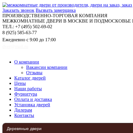
Заказать звонок
Вызвать замерщика
ПРОИЗВОДСТВЕННО-ТОРГОВАЯ КОМПАНИЯ
МЕЖКОМНАТНЫЕ ДВЕРИ В МОСКВЕ И ПОДМОСКОВЬЕ Н
ТЕЛ.: +7 (495) 502-69-02
8 (925) 585-63-77
Ежедневно с 9:00 до 17:00
dver@mail.ru
О компании
Вакансии компании
Отзывы
Каталог дверей
Цены
Наши работы
Фурнитура
Оплата и доставка
Установка дверей
Дилерам
Контакты
Деревяные двери