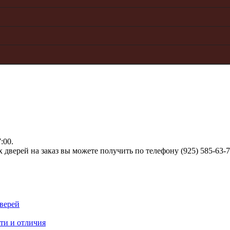
:00.
верей на заказ вы можете получить по телефону (925) 585-63-
верей
ти и отличия