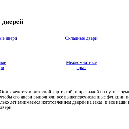
 дверей
ые двери
Складные двери
ные
Межкомнатные
ри
арки
. Они являются и визитной карточкой, и преградой на пути злоу
, чтобы его двери выполняли все вышеперечисленные функции п
ько лет занимаемся изготовлением дверей на заказ, и все наши
двери.
я