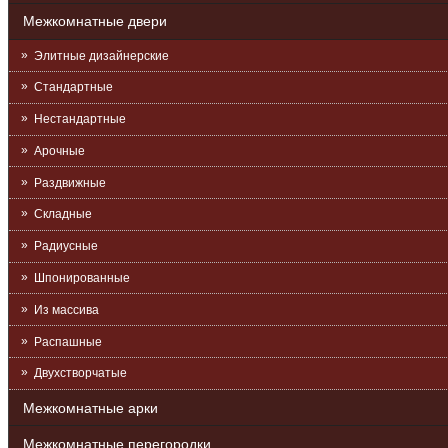
Межкомнатные двери
Элитные дизайнерские
Стандартные
Нестандартные
Арочные
Раздвижные
Складные
Радиусные
Шпонированные
Из массива
Распашные
Двухстворчатые
Межкомнатные арки
Межкомнатные перегородки