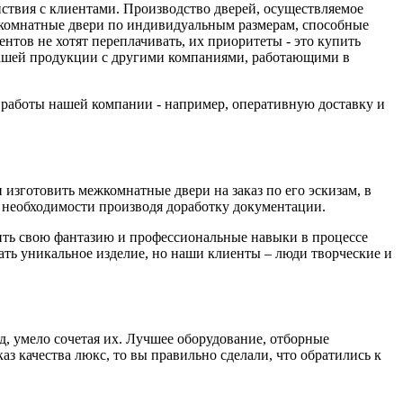
йствия с клиентами. Производство дверей, осуществляемое
комнатные двери по индивидуальным размерам, способные
тов не хотят переплачивать, их приоритеты - это купить
 нашей продукции с другими компаниями, работающими в
а работы нашей компании - например, оперативную доставку и
изготовить межкомнатные двери на заказ по его эскизам, в
необходимости производя доработку документации.
вить свою фантазию и профессиональные навыки в процессе
дать уникальное изделие, но наши клиенты – люди творческие и
д, умело сочетая их. Лучшее оборудование, отборные
з качества люкс, то вы правильно сделали, что обратились к