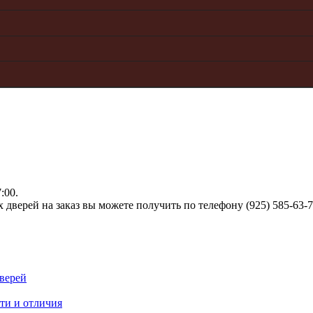
:00.
верей на заказ вы можете получить по телефону (925) 585-63-
верей
ти и отличия