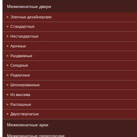
Межкомнатные двери
Элитные дизайнерские
Стандартные
Нестандартные
Арочные
Раздвижные
Складные
Радиусные
Шпонированные
Из массива
Распашные
Двухстворчатые
Межкомнатные арки
Межкомнатные перегородки