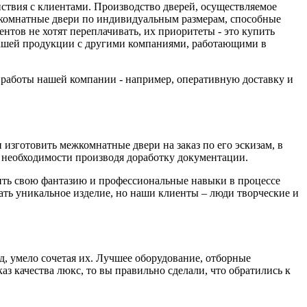
йствия с клиентами. Производство дверей, осуществляемое
комнатные двери по индивидуальным размерам, способные
тов не хотят переплачивать, их приоритеты - это купить
 нашей продукции с другими компаниями, работающими в
а работы нашей компании - например, оперативную доставку и
изготовить межкомнатные двери на заказ по его эскизам, в
необходимости производя доработку документации.
вить свою фантазию и профессиональные навыки в процессе
дать уникальное изделие, но наши клиенты – люди творческие и
д, умело сочетая их. Лучшее оборудование, отборные
з качества люкс, то вы правильно сделали, что обратились к