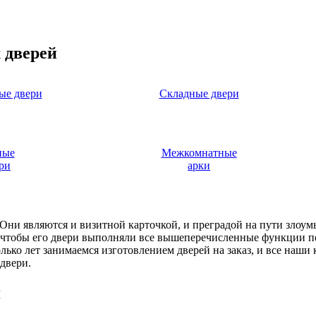
 дверей
ые двери
Складные двери
ные
Межкомнатные
ри
арки
. Они являются и визитной карточкой, и преградой на пути злоу
, чтобы его двери выполняли все вышеперечисленные функции п
ько лет занимаемся изготовлением дверей на заказ, и все наши
двери.
я