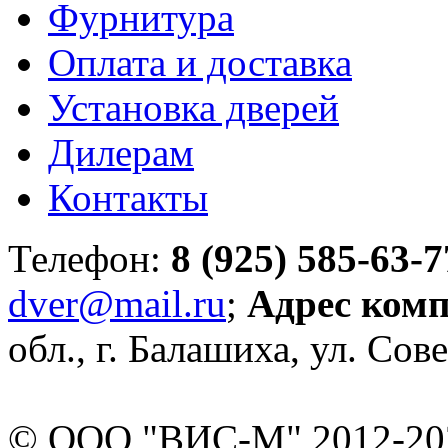
Фурнитура
Оплата и доставка
Установка дверей
Дилерам
Контакты
Телефон:
8 (925) 585-63-7
dver@mail.ru
;
Адрес ком
обл., г. Балашиха, ул. Сове
© ООО "ВИС-М" 2012-202