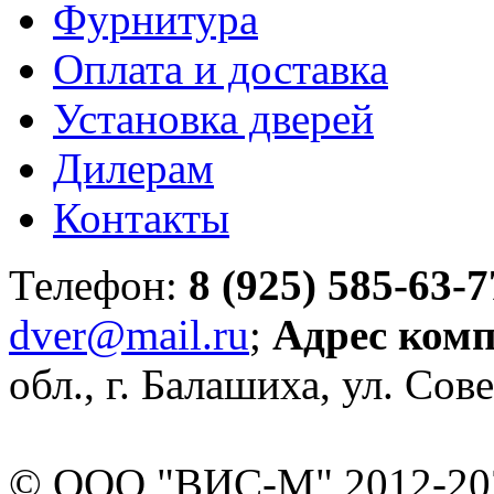
Фурнитура
Оплата и доставка
Установка дверей
Дилерам
Контакты
Телефон:
8 (925) 585-63-7
dver@mail.ru
;
Адрес ком
обл., г. Балашиха, ул. Сове
© ООО "ВИС-М" 2012-202