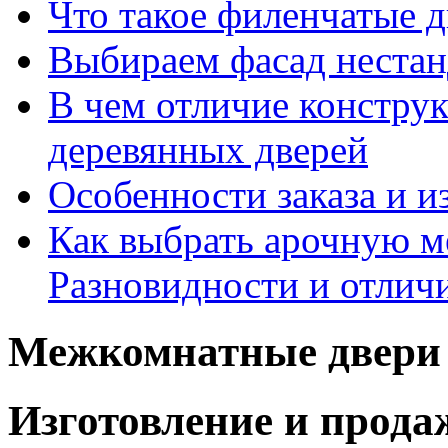
Что такое филенчатые д
Выбираем фасад неста
В чем отличие констру
деревянных дверей
Особенности заказа и и
Как выбрать арочную 
Разновидности и отлич
Межкомнатные двери 
Изготовление и прод