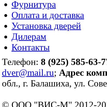
Фурнитура
Оплата и доставка
Установка дверей
Дилерам
Контакты
Телефон:
8 (925) 585-63-7
dver@mail.ru
;
Адрес ком
обл., г. Балашиха, ул. Сове
© ООО "ВИС-М" 2012-202