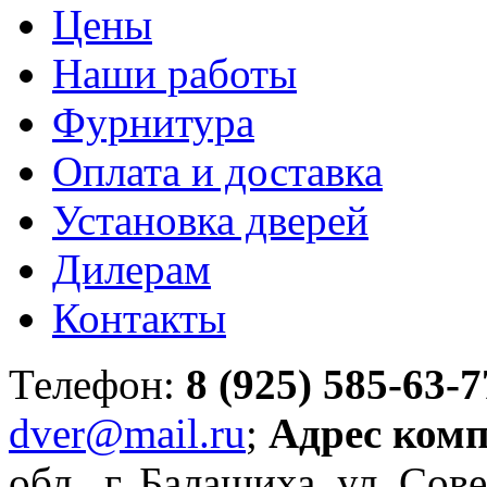
Цены
Наши работы
Фурнитура
Оплата и доставка
Установка дверей
Дилерам
Контакты
Телефон:
8 (925) 585-63-7
dver@mail.ru
;
Адрес ком
обл., г. Балашиха, ул. Сове