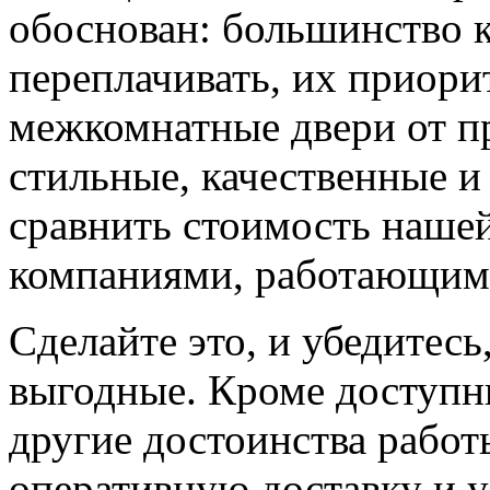
обоснован: большинство к
переплачивать, их приорит
межкомнатные двери от пр
стильные, качественные и
сравнить стоимость наше
компаниями, работающим
Сделайте это, и убедитес
выгодные. Кроме доступн
другие достоинства работ
оперативную доставку и у