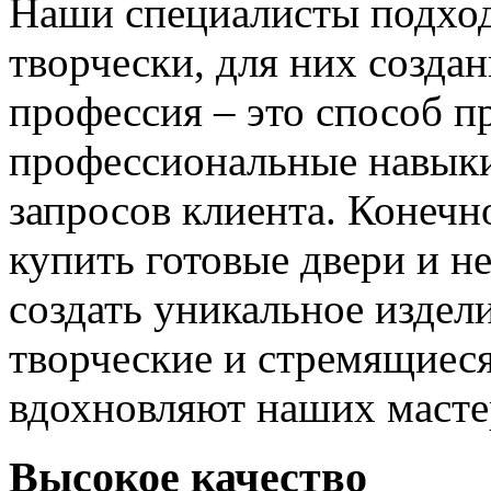
Наши специалисты подход
творчески, для них созда
профессия – это способ п
профессиональные навыки
запросов клиента. Конечно
купить готовые двери и н
создать уникальное издел
творческие и стремящиеся
вдохновляют наших мастер
Высокое качество