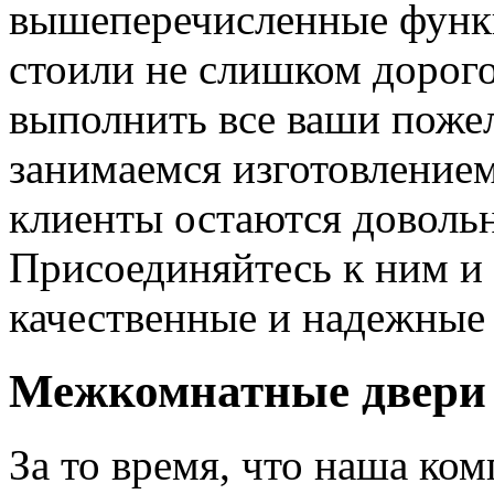
вышеперечисленные функ
стоили не слишком дорого
выполнить все ваши пожел
занимаемся изготовлением 
клиенты остаются довольн
Присоединяйтесь к ним и 
качественные и надежные 
Межкомнатные двери 
За то время, что наша ком