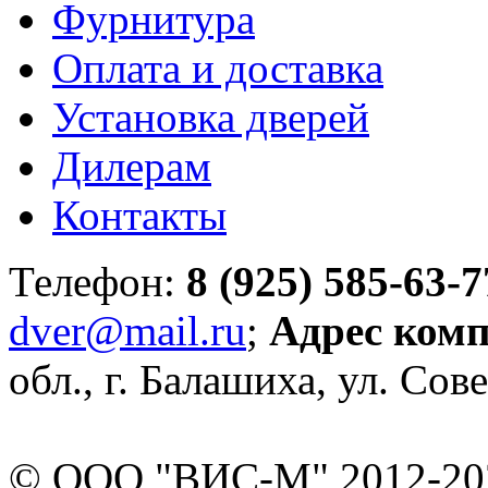
Фурнитура
Оплата и доставка
Установка дверей
Дилерам
Контакты
Телефон:
8 (925) 585-63-7
dver@mail.ru
;
Адрес ком
обл., г. Балашиха, ул. Сове
© ООО "ВИС-М" 2012-202