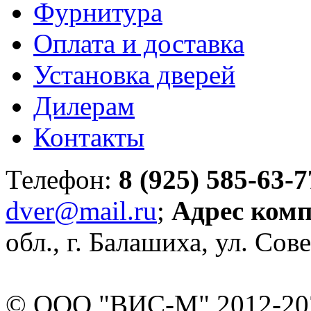
Фурнитура
Оплата и доставка
Установка дверей
Дилерам
Контакты
Телефон:
8 (925) 585-63-7
dver@mail.ru
;
Адрес ком
обл., г. Балашиха, ул. Сове
© ООО "ВИС-М" 2012-202