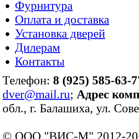
Фурнитура
Оплата и доставка
Установка дверей
Дилерам
Контакты
Телефон:
8 (925) 585-63-7
dver@mail.ru
;
Адрес ком
обл., г. Балашиха, ул. Сове
© ООО "ВИС-М" 2012-202