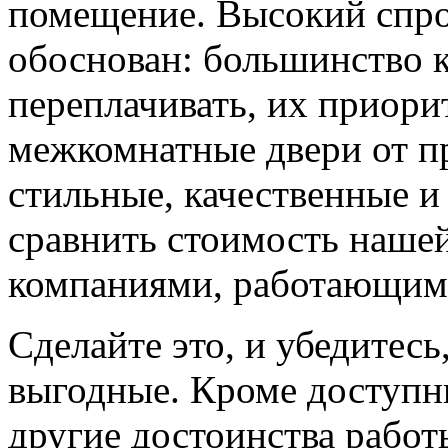
помещение. Высокий спро
обоснован: большинство к
переплачивать, их приорит
межкомнатные двери от пр
стильные, качественные и
сравнить стоимость наше
компаниями, работающим
Сделайте это, и убедитес
выгодные. Кроме доступн
другие достоинства работ