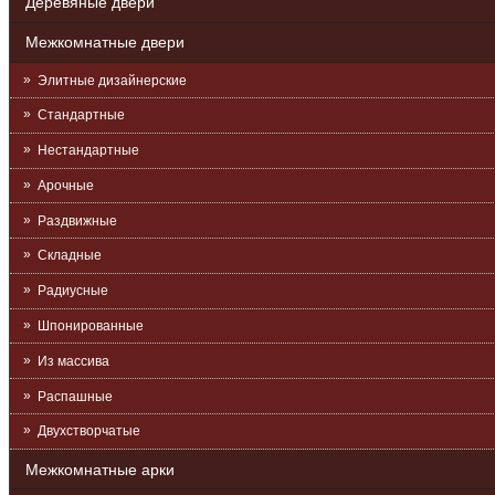
Деревяные двери
Межкомнатные двери
Элитные дизайнерские
Стандартные
Нестандартные
Арочные
Раздвижные
Складные
Радиусные
Шпонированные
Из массива
Распашные
Двухстворчатые
Межкомнатные арки