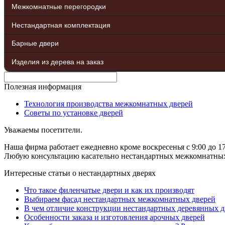
Межкомнатные перегородки
Нестандартная комплектация
Барные двери
Изделия из дерева на заказ
Полезная информация
Технология производства межкомнатных дверей
Советы по установке дверей
Уважаемы посетители.
Наша фирма работает ежедневно кроме воскресенья с 9:00 до 17
Любую консультацию касательно нестандартных межкомнатных д
Интересные статьи о нестандартных дверях
Что такое филенчатые двери и как их производят
Выбираем фасад нестандартных межкомнатных дверей
В чем отличие конструкции нестандартных деревянных д
Особенности заказа и изготовления арочных дверей