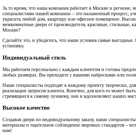
За то время, что наша компания работает в Москве и регионе,
специалистами нашей компании – это налаженный процесс, у
украсить любой дом, квартиру или офисное помещение. Высоки
межкомнатные двери от производителя, красивые, стильные, к
Москве?
Сделайте это, и убедитесь, что наши условия самые выгодные
установку.
Индивидуальный стиль
Мы работаем персонально с каждым клиентом и готовы предложи
любых размерах. Вы приходите с вашими набросками или полн
Наши специалисты подходят к каждому проекту творчески, для
реализации запросов клиента. Конечно, для кого-то может быть
стремящиеся к самому лучшему, они и вдохновляют наших маст
Высокое качество
Создавая двери по индивидуальному заказу, наши специалисты
материалы и тщательное соблюдение мировых стандартов – вот 
нам!