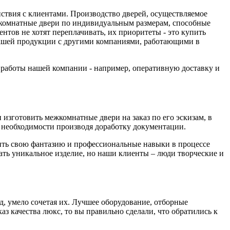
йствия с клиентами. Производство дверей, осуществляемое
комнатные двери по индивидуальным размерам, способные
тов не хотят переплачивать, их приоритеты - это купить
 нашей продукции с другими компаниями, работающими в
а работы нашей компании - например, оперативную доставку и
изготовить межкомнатные двери на заказ по его эскизам, в
необходимости производя доработку документации.
вить свою фантазию и профессиональные навыки в процессе
дать уникальное изделие, но наши клиенты – люди творческие и
д, умело сочетая их. Лучшее оборудование, отборные
з качества люкс, то вы правильно сделали, что обратились к