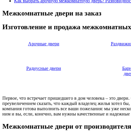
Как выбрать арочную межкомнатную дверь? Разновиднос
Межкомнатные двери на заказ
Изготовление и продажа межкомнатных
Арочные двери
Раздвижн
Радиусные двери
Бар
две
Первое, что встречает пришедшего в дом человека – это двери
преувеличением сказать, что каждый владелец жилья хотел бы
компания готова выполнить все ваши пожелания: мы уже нескол
ним и вы, если, конечно, вам нужны качественные и надежные 
Межкомнатные двери от производител