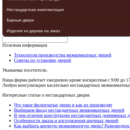
Нестандартная комплектация
Барные двери
Изделия из дерева на заказ
Полезная информация
Технология производства межкомнатных дверей
Советы по установке дверей
Уважаемы посетители.
Наша фирма работает ежедневно кроме воскресенья с 9:00 до 17
Любую консультацию касательно нестандартных межкомнатных д
Интересные статьи о нестандартных дверях
Что такое филенчатые двери и как их производят
Выбираем фасад нестандартных межкомнатных дверей
В чем отличие конструкции нестандартных деревянных д
Особенности заказа и изготовления арочных дверей
Как выбрать арочную межкомнатную дверь? Разновиднос