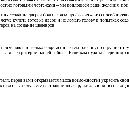
остью готовыми чертежами – мы воплощаем ваши желания, при 
 них создание дверей больше, чем профессия – это способ проя
 легче купить готовые двери и не ломать голову в попытках соз
еров на создание шедевров.
 применяют не только современные технологии, но и ручной тру
главные критерии нашей работы. Если вам нужны двери под зака
ителя, перед вами открывается масса возможностей украсить св
в итоге вы получаете настоящий шедевр, идеально вписывающийс