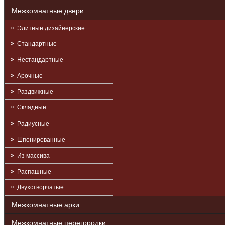
Межкомнатные двери
Элитные дизайнерские
Стандартные
Нестандартные
Арочные
Раздвижные
Складные
Радиусные
Шпонированные
Из массива
Распашные
Двухстворчатые
Межкомнатные арки
Межкомнатные перегородки