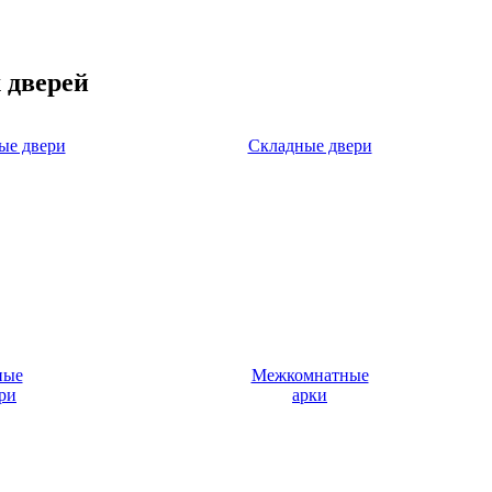
 дверей
ые двери
Складные двери
ные
Межкомнатные
ри
арки