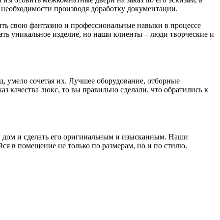
необходимости производя доработку документации.
вить свою фантазию и профессиональные навыки в процессе
дать уникальное изделие, но наши клиенты – люди творческие и
д, умело сочетая их. Лучшее оборудование, отборные
з качества люкс, то вы правильно сделали, что обратились к
ой дом и сделать его оригинальным и изысканным. Наши
я в помещение не только по размерам, но и по стилю.