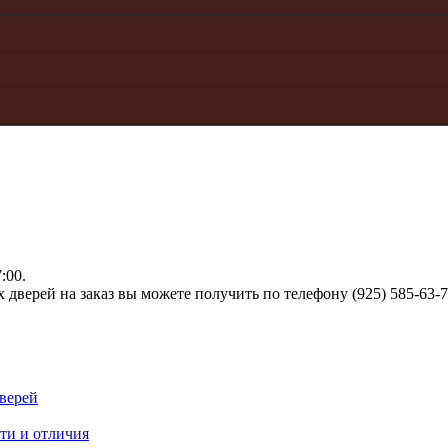
:00.
верей на заказ вы можете получить по телефону (925) 585-63-
верей
ти и отличия