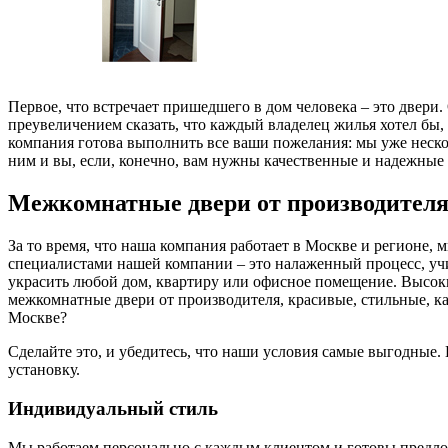
Первое, что встречает пришедшего в дом человека – это двери
преувеличением сказать, что каждый владелец жилья хотел бы
компания готова выполнить все ваши пожелания: мы уже нескол
ним и вы, если, конечно, вам нужны качественные и надежные 
Межкомнатные двери от производител
За то время, что наша компания работает в Москве и регионе,
специалистами нашей компании – это налаженный процесс, у
украсить любой дом, квартиру или офисное помещение. Высоки
межкомнатные двери от производителя, красивые, стильные, к
Москве?
Сделайте это, и убедитесь, что наши условия самые выгодные
установку.
Индивидуальный стиль
Мы работаем персонально с каждым клиентом и готовы предложи