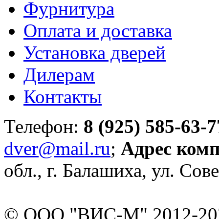
Фурнитура
Оплата и доставка
Установка дверей
Дилерам
Контакты
Телефон:
8 (925) 585-63-7
dver@mail.ru
;
Адрес ком
обл., г. Балашиха, ул. Сове
© ООО "ВИС-М" 2012-202