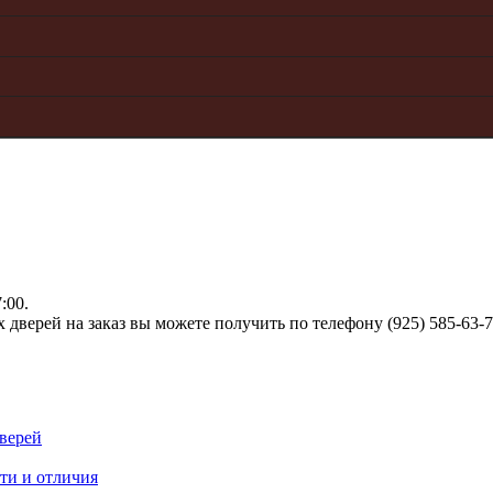
:00.
верей на заказ вы можете получить по телефону (925) 585-63-
верей
ти и отличия