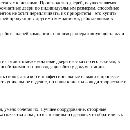
йствия с клиентами. Производство дверей, осуществляемое
комнатные двери по индивидуальным размерам, способные
тов не хотят переплачивать, их приоритеты - это купить
 нашей продукции с другими компаниями, работающими в
а работы нашей компании - например, оперативную доставку и
изготовить межкомнатные двери на заказ по его эскизам, в
необходимости производя доработку документации.
вить свою фантазию и профессиональные навыки в процессе
дать уникальное изделие, но наши клиенты – люди творческие и
д, умело сочетая их. Лучшее оборудование, отборные
з качества люкс, то вы правильно сделали, что обратились к