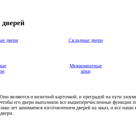
 дверей
ые двери
Складные двери
ные
Межкомнатные
ри
арки
. Они являются и визитной карточкой, и преградой на пути злоу
, чтобы его двери выполняли все вышеперечисленные функции п
ько лет занимаемся изготовлением дверей на заказ, и все наши
двери.
я