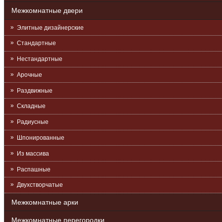
Межкомнатные двери
Элитные дизайнерские
Стандартные
Нестандартные
Арочные
Раздвижные
Складные
Радиусные
Шпонированные
Из массива
Распашные
Двухстворчатые
Межкомнатные арки
Межкомнатные перегородки