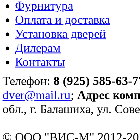
Фурнитура
Оплата и доставка
Установка дверей
Дилерам
Контакты
Телефон:
8 (925) 585-63-7
dver@mail.ru
;
Адрес ком
обл., г. Балашиха, ул. Сове
© ООО "ВИС-М" 2012-202