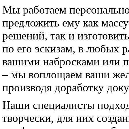
Мы работаем персонально
предложить ему как массу
решений, так и изготовит
по его эскизам, в любых 
вашими набросками или 
– мы воплощаем ваши жел
производя доработку док
Наши специалисты подход
творчески, для них созда