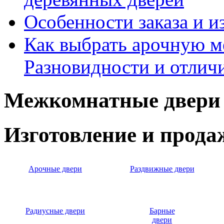
Особенности заказа и и
Как выбрать арочную 
Разновидности и отлич
Межкомнатные двери 
Изготовление и прод
Арочные двери
Раздвижные двери
Радиусные двери
Барные
двери