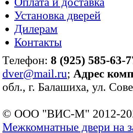
Оплата и доставка
Установка дверей
Дилерам
Контакты
Телефон:
8 (925) 585-63-7
dver@mail.ru
;
Адрес ком
обл., г. Балашиха, ул. Сове
© ООО "ВИС-М" 2012-202
Межкомнатные двери на за