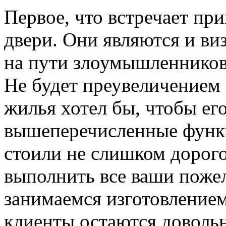
Первое, что встречает пр
двери. Они являются и ви
на пути злоумышленников,
Не будет преувеличением 
жилья хотел бы, чтобы ег
вышеперечисленные функ
стоили не слишком дорого
выполнить все ваши пожел
занимаемся изготовлением 
клиенты остаются довольн