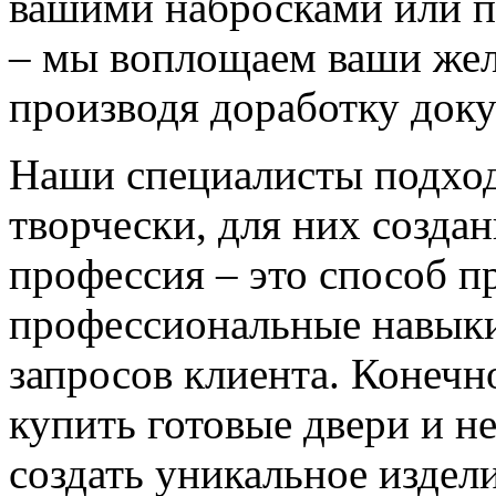
вашими набросками или 
– мы воплощаем ваши жел
производя доработку док
Наши специалисты подход
творчески, для них созда
профессия – это способ п
профессиональные навыки
запросов клиента. Конечно
купить готовые двери и н
создать уникальное издел