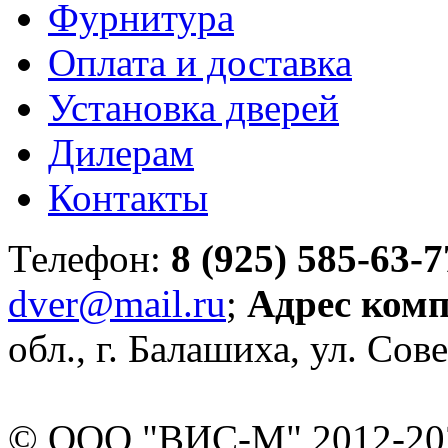
Фурнитура
Оплата и доставка
Установка дверей
Дилерам
Контакты
Телефон:
8 (925) 585-63-7
dver@mail.ru
;
Адрес ком
обл., г. Балашиха, ул. Сове
© ООО "ВИС-М" 2012-202