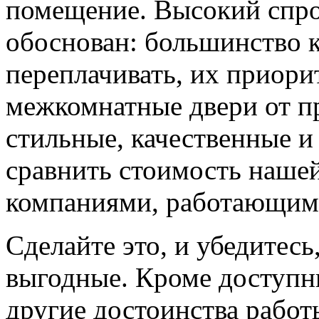
помещение. Высокий спро
обоснован: большинство к
переплачивать, их приорит
межкомнатные двери от пр
стильные, качественные и
сравнить стоимость наше
компаниями, работающим
Сделайте это, и убедитес
выгодные. Кроме доступн
другие достоинства работ