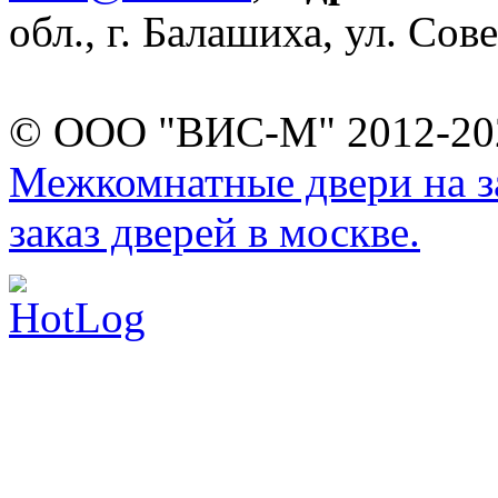
обл., г. Балашиха, ул. Сове
© ООО "ВИС-М" 2012-202
Межкомнатные двери на за
заказ дверей в москве.