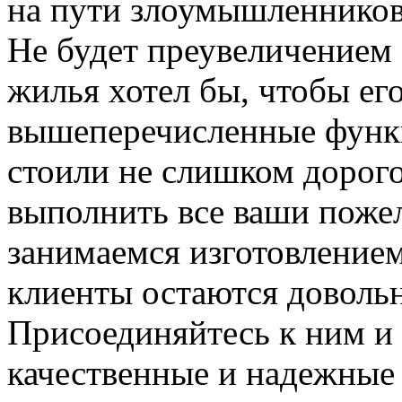
на пути злоумышленников,
Не будет преувеличением 
жилья хотел бы, чтобы ег
вышеперечисленные функ
стоили не слишком дорого
выполнить все ваши пожел
занимаемся изготовлением 
клиенты остаются довольн
Присоединяйтесь к ним и 
качественные и надежные 