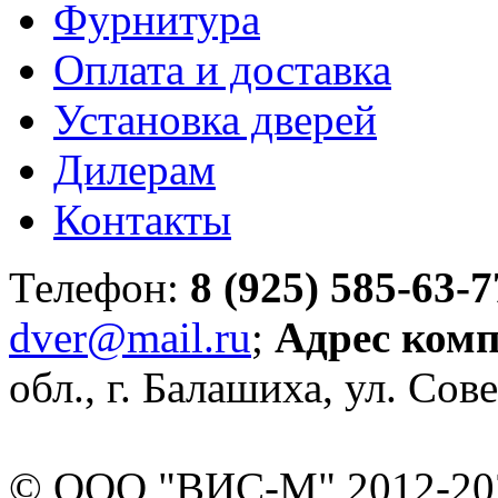
Фурнитура
Оплата и доставка
Установка дверей
Дилерам
Контакты
Телефон:
8 (925) 585-63-7
dver@mail.ru
;
Адрес ком
обл., г. Балашиха, ул. Сове
© ООО "ВИС-М" 2012-202