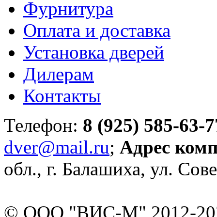
Фурнитура
Оплата и доставка
Установка дверей
Дилерам
Контакты
Телефон:
8 (925) 585-63-7
dver@mail.ru
;
Адрес ком
обл., г. Балашиха, ул. Сове
© ООО "ВИС-М" 2012-202