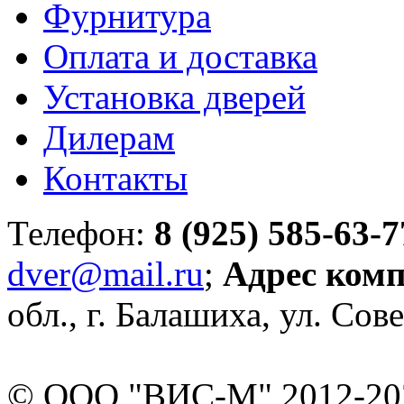
Фурнитура
Оплата и доставка
Установка дверей
Дилерам
Контакты
Телефон:
8 (925) 585-63-7
dver@mail.ru
;
Адрес ком
обл., г. Балашиха, ул. Сове
© ООО "ВИС-М" 2012-202