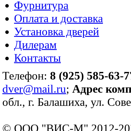
Фурнитура
Оплата и доставка
Установка дверей
Дилерам
Контакты
Телефон:
8 (925) 585-63-7
dver@mail.ru
;
Адрес ком
обл., г. Балашиха, ул. Сове
© ООО "ВИС-М" 2012-202