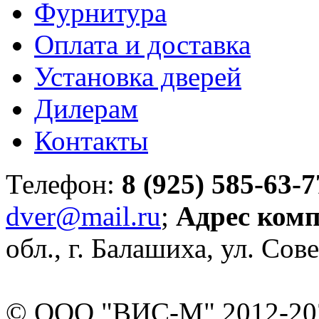
Фурнитура
Оплата и доставка
Установка дверей
Дилерам
Контакты
Телефон:
8 (925) 585-63-7
dver@mail.ru
;
Адрес ком
обл., г. Балашиха, ул. Сове
© ООО "ВИС-М" 2012-202