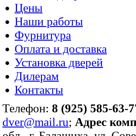
Цены
Наши работы
Фурнитура
Оплата и доставка
Установка дверей
Дилерам
Контакты
Телефон:
8 (925) 585-63-7
dver@mail.ru
;
Адрес ком
обл., г. Балашиха, ул. Сове