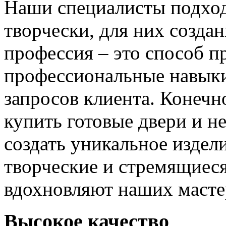
Наши специалисты подход
творчески, для них созда
профессия – это способ п
профессиональные навыки
запросов клиента. Конечно
купить готовые двери и н
создать уникальное издел
творческие и стремящиеся
вдохновляют наших мастер
Высокое качество