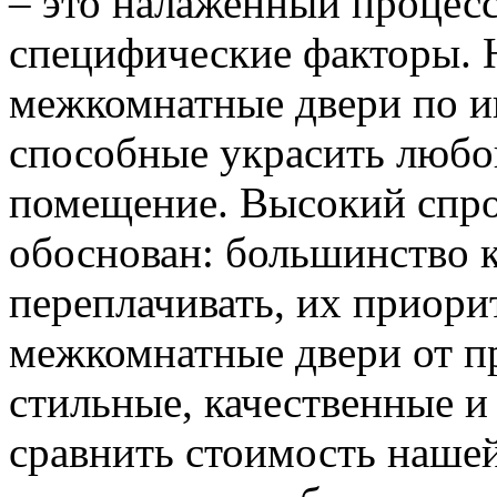
– это налаженный процес
специфические факторы. 
межкомнатные двери по и
способные украсить любо
помещение. Высокий спро
обоснован: большинство к
переплачивать, их приорит
межкомнатные двери от пр
стильные, качественные и
сравнить стоимость наше