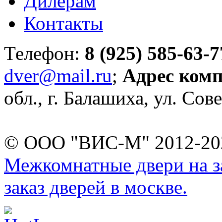
Дилерам
Контакты
Телефон:
8 (925) 585-63-7
dver@mail.ru
;
Адрес ком
обл., г. Балашиха, ул. Сове
© ООО "ВИС-М" 2012-202
Межкомнатные двери на за
заказ дверей в москве.