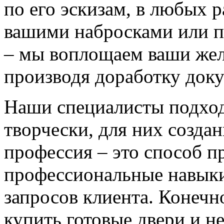
по его эскизам, в любых 
вашими набросками или 
– мы воплощаем ваши жел
производя доработку док
Наши специалисты подход
творчески, для них созда
профессия – это способ п
профессиональные навыки
запросов клиента. Конечно
купить готовые двери и н