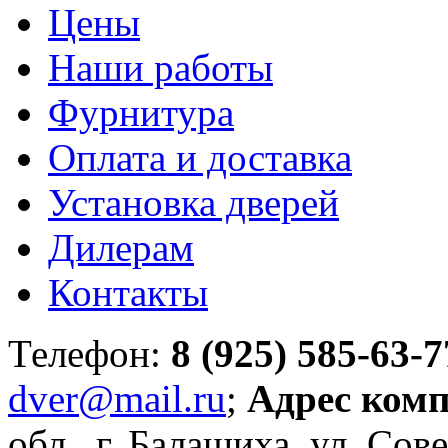
Цены
Наши работы
Фурнитура
Оплата и доставка
Установка дверей
Дилерам
Контакты
Телефон:
8 (925) 585-63-7
dver@mail.ru
;
Адрес ком
обл., г. Балашиха, ул. Сове