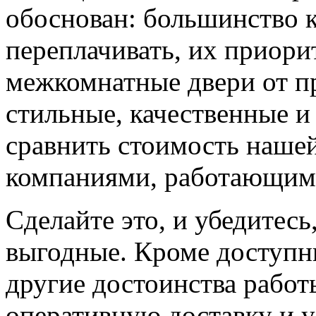
обоснован: большинство к
переплачивать, их приорит
межкомнатные двери от пр
стильные, качественные и
сравнить стоимость наше
компаниями, работающим
Сделайте это, и убедитес
выгодные. Кроме доступн
другие достоинства работ
оперативную доставку и у