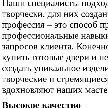
Наши специалисты подход
творчески, для них созда
профессия – это способ п
профессиональные навыки
запросов клиента. Конечно
купить готовые двери и н
создать уникальное издел
творческие и стремящиеся
вдохновляют наших мастер
Высокое качество