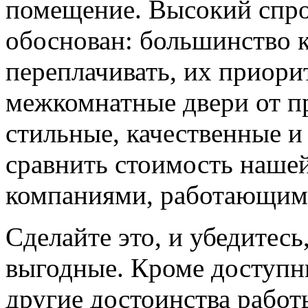
помещение. Высокий спро
обоснован: большинство к
переплачивать, их приорит
межкомнатные двери от пр
стильные, качественные и
сравнить стоимость наше
компаниями, работающим
Сделайте это, и убедитес
выгодные. Кроме доступн
другие достоинства работ