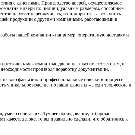
йствия с клиентами. Производство дверей, осуществляемое
комнатные двери по индивидуальным размерам, способные
тов не хотят переплачивать, их приоритеты - это купить
 нашей продукции с другими компаниями, работающими в
а работы нашей компании - например, оперативную доставку и
изготовить межкомнатные двери на заказ по его эскизам, в
необходимости производя доработку документации.
вить свою фантазию и профессиональные навыки в процессе
дать уникальное изделие, но наши клиенты – люди творческие и
д, умело сочетая их. Лучшее оборудование, отборные
з качества люкс, то вы правильно сделали, что обратились к