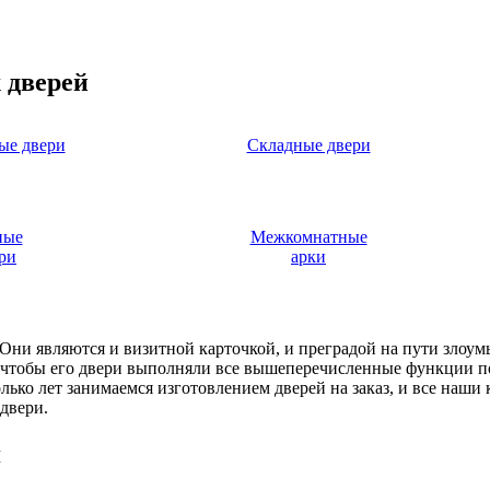
 дверей
ые двери
Складные двери
ные
Межкомнатные
ри
арки
. Они являются и визитной карточкой, и преградой на пути злоу
, чтобы его двери выполняли все вышеперечисленные функции п
ько лет занимаемся изготовлением дверей на заказ, и все наши
двери.
я