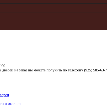
:00.
верей на заказ вы можете получить по телефону (925) 585-63-
верей
ти и отличия