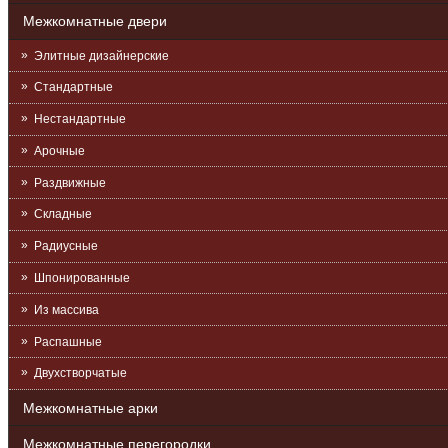
Межкомнатные двери
Элитные дизайнерские
Стандартные
Нестандартные
Арочные
Раздвижные
Складные
Радиусные
Шпонированные
Из массива
Распашные
Двухстворчатые
Межкомнатные арки
Межкомнатные перегородки