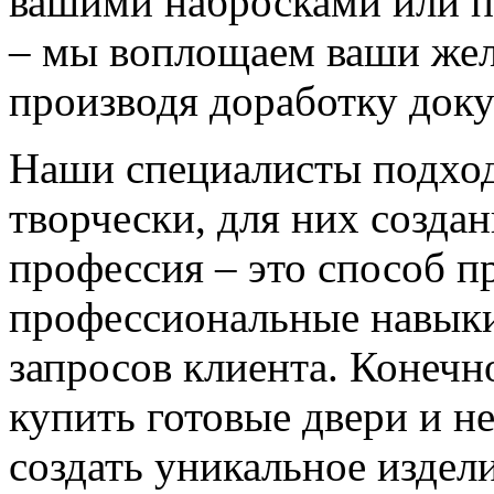
вашими набросками или 
– мы воплощаем ваши жел
производя доработку док
Наши специалисты подход
творчески, для них созда
профессия – это способ п
профессиональные навыки
запросов клиента. Конечно
купить готовые двери и н
создать уникальное издел