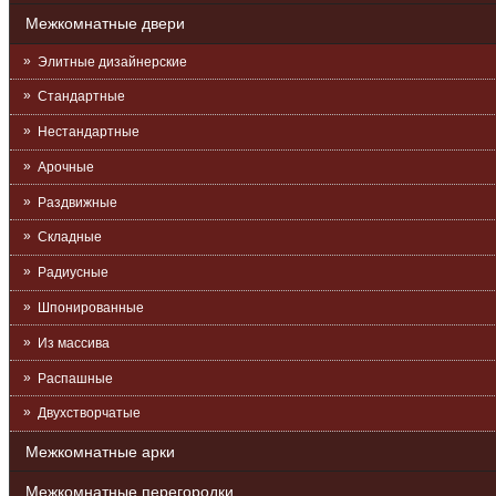
Межкомнатные двери
Элитные дизайнерские
Стандартные
Нестандартные
Арочные
Раздвижные
Складные
Радиусные
Шпонированные
Из массива
Распашные
Двухстворчатые
Межкомнатные арки
Межкомнатные перегородки