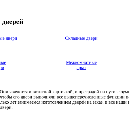
 дверей
ые двери
Складные двери
ные
Межкомнатные
ри
арки
. Они являются и визитной карточкой, и преградой на пути злоу
, чтобы его двери выполняли все вышеперечисленные функции п
ько лет занимаемся изготовлением дверей на заказ, и все наши
двери.
я