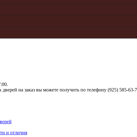
:00.
верей на заказ вы можете получить по телефону (925) 585-63-
верей
ти и отличия