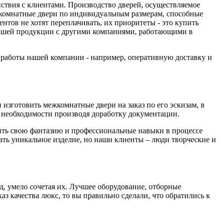
йствия с клиентами. Производство дверей, осуществляемое
комнатные двери по индивидуальным размерам, способные
тов не хотят переплачивать, их приоритеты - это купить
 нашей продукции с другими компаниями, работающими в
а работы нашей компании - например, оперативную доставку и
изготовить межкомнатные двери на заказ по его эскизам, в
необходимости производя доработку документации.
вить свою фантазию и профессиональные навыки в процессе
дать уникальное изделие, но наши клиенты – люди творческие и
д, умело сочетая их. Лучшее оборудование, отборные
з качества люкс, то вы правильно сделали, что обратились к