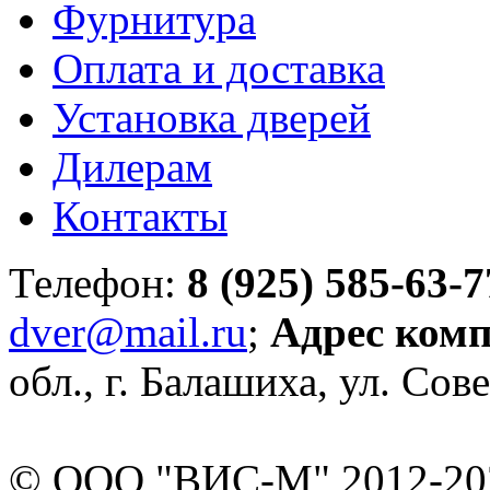
Фурнитура
Оплата и доставка
Установка дверей
Дилерам
Контакты
Телефон:
8 (925) 585-63-7
dver@mail.ru
;
Адрес ком
обл., г. Балашиха, ул. Сове
© ООО "ВИС-М" 2012-202