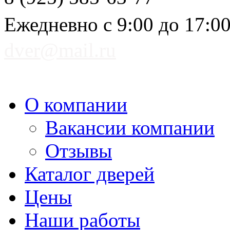
Ежедневно с 9:00 до 17:0
dver@mail.ru
О компании
Вакансии компании
Отзывы
Каталог дверей
Цены
Наши работы