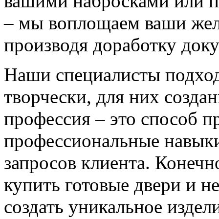
вашими набросками или 
– мы воплощаем ваши жел
производя доработку док
Наши специалисты подход
творчески, для них созда
профессия – это способ п
профессиональные навыки
запросов клиента. Конечно
купить готовые двери и н
создать уникальное издел