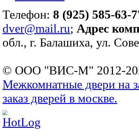
Телефон:
8 (925) 585-63-7
dver@mail.ru
;
Адрес ком
обл., г. Балашиха, ул. Сове
© ООО "ВИС-М" 2012-202
Межкомнатные двери на за
заказ дверей в москве.