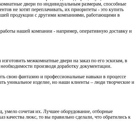
комнатные двери по индивидуальным размерам, способные
тов не хотят переплачивать, их приоритеты - это купить
 нашей продукции с другими компаниями, работающими в
а работы нашей компании - например, оперативную доставку и
изготовить межкомнатные двери на заказ по его эскизам, в
необходимости производя доработку документации.
вить свою фантазию и профессиональные навыки в процессе
дать уникальное изделие, но наши клиенты – люди творческие и
д, умело сочетая их. Лучшее оборудование, отборные
з качества люкс, то вы правильно сделали, что обратились к