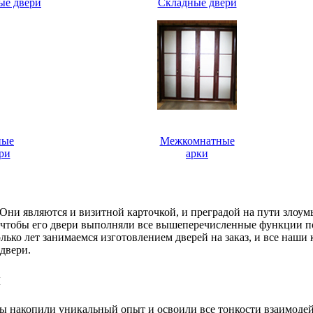
ые двери
Складные двери
ные
Межкомнатные
ри
арки
. Они являются и визитной карточкой, и преградой на пути злоу
, чтобы его двери выполняли все вышеперечисленные функции п
ько лет занимаемся изготовлением дверей на заказ, и все наши
двери.
я
 мы накопили уникальный опыт и освоили все тонкости взаимоде