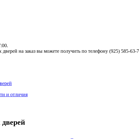
:00.
верей на заказ вы можете получить по телефону (925) 585-63-
верей
ти и отличия
 дверей