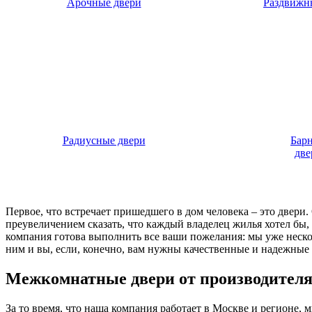
Арочные двери
Раздвижн
Радиусные двери
Бар
две
Первое, что встречает пришедшего в дом человека – это двери
преувеличением сказать, что каждый владелец жилья хотел бы
компания готова выполнить все ваши пожелания: мы уже нескол
ним и вы, если, конечно, вам нужны качественные и надежные 
Межкомнатные двери от производител
За то время, что наша компания работает в Москве и регионе,