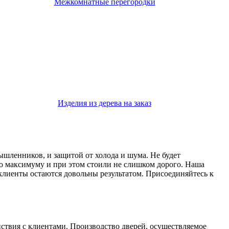
Межкомнатные перегородки
Изделия из дерева на заказ
мышленников, и защитой от холода и шума. Не будет
о максимуму и при этом стоили не слишком дорого. Наша
 клиенты остаются довольны результатом. Присоединяйтесь к
йствия с клиентами. Производство дверей, осуществляемое