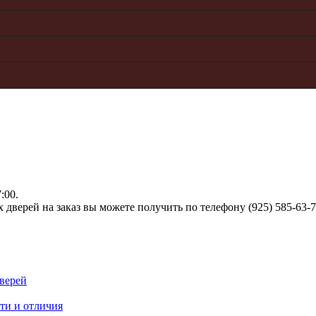
:00.
верей на заказ вы можете получить по телефону (925) 585-63-
верей
ти и отличия