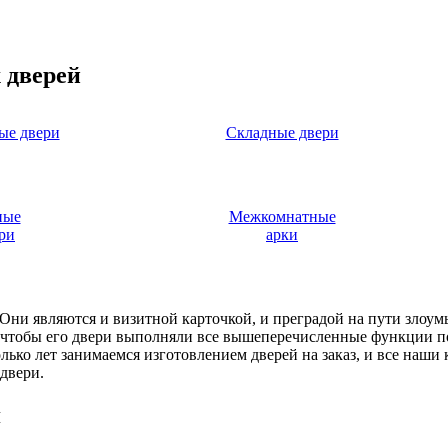
 дверей
ые двери
Складные двери
ные
Межкомнатные
ри
арки
. Они являются и визитной карточкой, и преградой на пути злоу
, чтобы его двери выполняли все вышеперечисленные функции п
ько лет занимаемся изготовлением дверей на заказ, и все наши
двери.
я