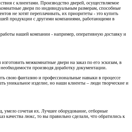
йствия с клиентами. Производство дверей, осуществляемое
комнатные двери по индивидуальным размерам, способные
тов не хотят переплачивать, их приоритеты - это купить
 нашей продукции с другими компаниями, работающими в
а работы нашей компании - например, оперативную доставку и
изготовить межкомнатные двери на заказ по его эскизам, в
необходимости производя доработку документации.
вить свою фантазию и профессиональные навыки в процессе
дать уникальное изделие, но наши клиенты – люди творческие и
д, умело сочетая их. Лучшее оборудование, отборные
з качества люкс, то вы правильно сделали, что обратились к