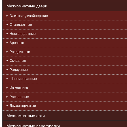
Межкомнатные двери
Элитные дизайнерские
Стандартные
Нестандартные
Арочные
Раздвижные
Складные
Радиусные
Шпонированные
Из массива
Распашные
Двухстворчатые
Межкомнатные арки
Межкомнатные перегородки