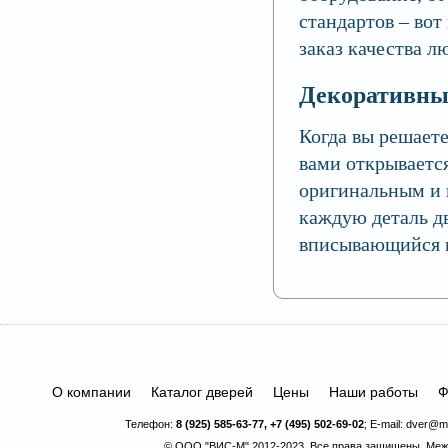
стандартов – вот
заказ качества л
Декоративны
Когда вы решаете
вами открывается
оригинальным и 
каждую деталь дв
вписывающийся в
О компании
Каталог дверей
Цены
Наши работы
Ф
Телефон:
8 (925) 585-63-77, +7 (495) 502-69-02
; E-mail:
dver@ma
© ООО "ВИС-М" 2012-2023. Все права защищены.
Меж