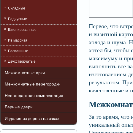
Складные
Радиусные
Первое, что встр
Шпонированные
и визитной карто
Из массива
холода и шума. Н
хотел бы, чтобы
Распашные
максимуму и при
Двухстворчатые
выполнить все в
Межкомнатные арки
изготовлением дв
результатом. При
Межкомнатные перегородки
качественные и 
Нестандартная комплектация
Межкомнатн
Барные двери
За то время, что
Изделия из дерева на заказ
уникальный опыт
Производство дв