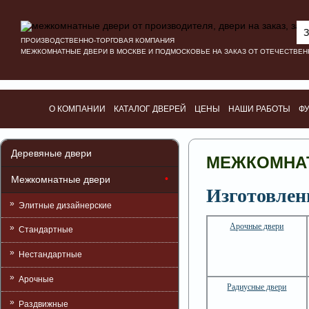
З
ПРОИЗВОДСТВЕННО-ТОРГОВАЯ КОМПАНИЯ
МЕЖКОМНАТНЫЕ ДВЕРИ В МОСКВЕ И ПОДМОСКОВЬЕ НА ЗАКАЗ ОТ ОТЕЧЕСТВЕ
О КОМПАНИИ
КАТАЛОГ ДВЕРЕЙ
ЦЕНЫ
НАШИ РАБОТЫ
Ф
Деревяные двери
МЕЖКОМНАТ
Межкомнатные двери
Изготовлен
Элитные дизайнерские
Арочные двери
Стандартные
Нестандартные
Арочные
Радиусные двери
Раздвижные