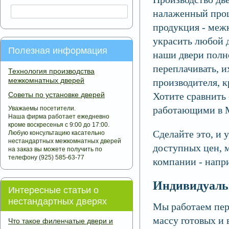
налаженный проц
продукция - меж
украсить любой 
Полезная информация
наши двери полн
переплачивать, и
Технология производства
межкомнатных дверей
производителя, к
Советы по установке дверей
Хотите сравнить
работающими в 
Уважаемы посетители.
Наша фирма работает ежедневно
кроме воскресенья с 9:00 до 17:00.
Сделайте это, и 
Любую консультацию касательно
нестандартных межкомнатных дверей
доступных цен, 
на заказ вы можете получить по
телефону (925) 585-63-77
компании - напри
Индивидуаль
Интересные статьи о
нестандартных дверях
Мы работаем пер
массу готовых и 
Что такое филенчатые двери и