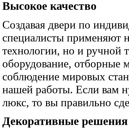
Высокое качество
Создавая двери по индиви
специалисты применяют н
технологии, но и ручной 
оборудование, отборные 
соблюдение мировых станд
нашей работы. Если вам н
люкс, то вы правильно сде
Декоративные решения