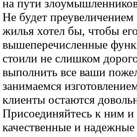
на пути злоумышленников,
Не будет преувеличением 
жилья хотел бы, чтобы ег
вышеперечисленные функ
стоили не слишком дорого
выполнить все ваши пожел
занимаемся изготовлением 
клиенты остаются довольн
Присоединяйтесь к ним и 
качественные и надежные 