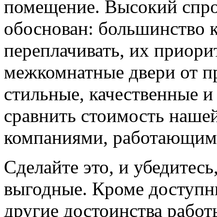
помещение. Высокий спро
обоснован: большинство к
переплачивать, их приорит
межкомнатные двери от пр
стильные, качественные и
сравнить стоимость наше
компаниями, работающим
Сделайте это, и убедитес
выгодные. Кроме доступн
другие достоинства работ