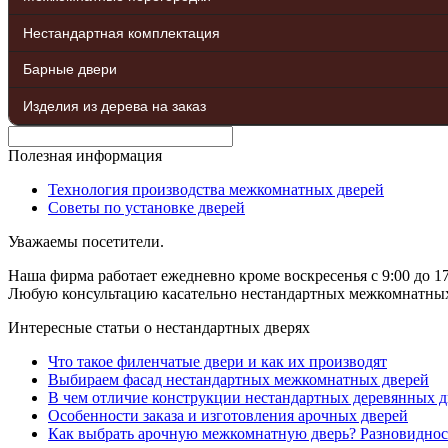
Нестандартная комплектация
Барные двери
Изделия из дерева на заказ
Полезная информация
Технология производства межкомнатных дверей
Советы по установке дверей
Уважаемы посетители.
Наша фирма работает ежедневно кроме воскресенья с 9:00 до 17
Любую консультацию касательно нестандартных межкомнатных д
Интересные статьи о нестандартных дверях
Что такое филенчатые двери и как их производят
Выбираем фасад нестандартных межкомнатных дверей
В чем отличие конструкции нестандартных деревянных д
Особенности заказа и изготовления арочных дверей
Как выбрать арочную межкомнатную дверь? Разновиднос