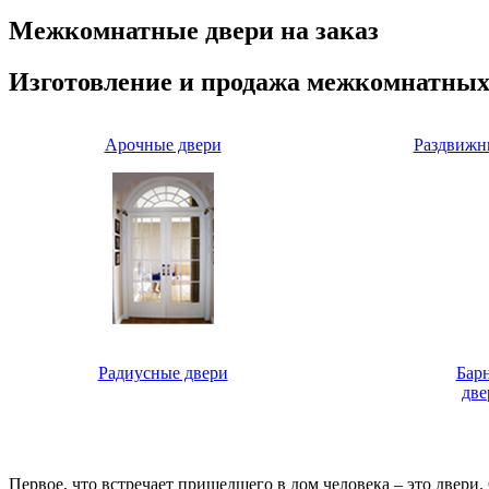
Межкомнатные двери на заказ
Изготовление и продажа межкомнатных
Арочные двери
Раздвижн
Радиусные двери
Бар
две
Первое, что встречает пришедшего в дом человека – это двери