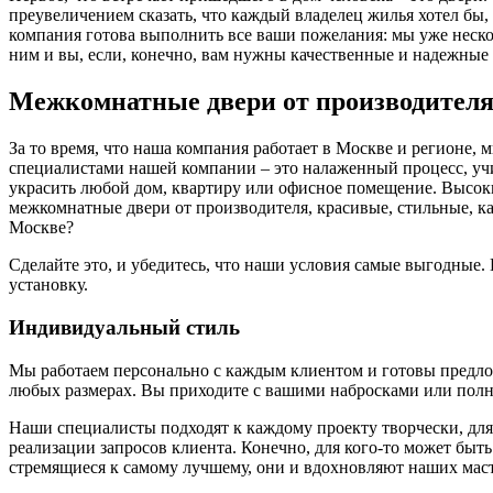
преувеличением сказать, что каждый владелец жилья хотел бы
компания готова выполнить все ваши пожелания: мы уже нескол
ним и вы, если, конечно, вам нужны качественные и надежные 
Межкомнатные двери от производител
За то время, что наша компания работает в Москве и регионе,
специалистами нашей компании – это налаженный процесс, у
украсить любой дом, квартиру или офисное помещение. Высоки
межкомнатные двери от производителя, красивые, стильные, к
Москве?
Сделайте это, и убедитесь, что наши условия самые выгодные
установку.
Индивидуальный стиль
Мы работаем персонально с каждым клиентом и готовы предложи
любых размерах. Вы приходите с вашими набросками или полн
Наши специалисты подходят к каждому проекту творчески, для
реализации запросов клиента. Конечно, для кого-то может быть
стремящиеся к самому лучшему, они и вдохновляют наших маст