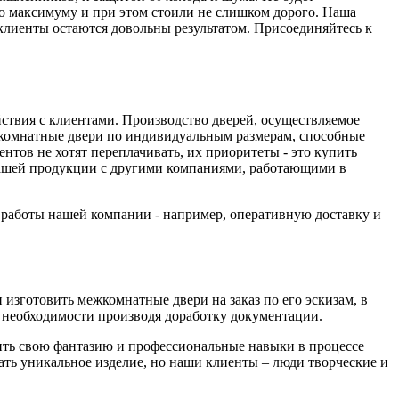
о максимуму и при этом стоили не слишком дорого. Наша
 клиенты остаются довольны результатом. Присоединяйтесь к
йствия с клиентами. Производство дверей, осуществляемое
комнатные двери по индивидуальным размерам, способные
тов не хотят переплачивать, их приоритеты - это купить
 нашей продукции с другими компаниями, работающими в
а работы нашей компании - например, оперативную доставку и
изготовить межкомнатные двери на заказ по его эскизам, в
необходимости производя доработку документации.
вить свою фантазию и профессиональные навыки в процессе
дать уникальное изделие, но наши клиенты – люди творческие и