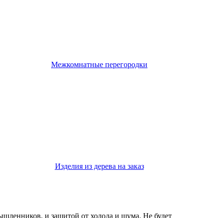
Межкомнатные перегородки
Изделия из дерева на заказ
мышленников, и защитой от холода и шума. Не будет