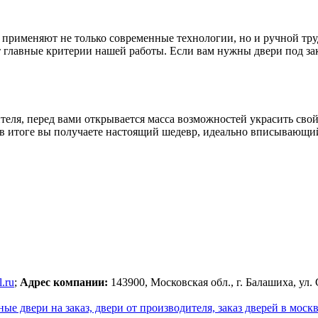
 применяют не только современные технологии, но и ручной тру
главные критерии нашей работы. Если вам нужны двери под зака
ителя, перед вами открывается масса возможностей украсить св
в итоге вы получаете настоящий шедевр, идеально вписывающийс
.ru
;
Адрес компании:
143900, Московская обл., г. Балашиха, ул. 
е двери на заказ, двери от производителя, заказ дверей в москв