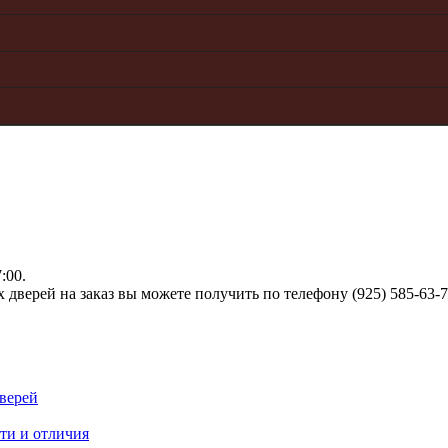
:00.
верей на заказ вы можете получить по телефону (925) 585-63-
верей
ти и отличия