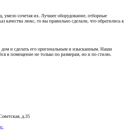
д, умело сочетая их. Лучшее оборудование, отборные
з качества люкс, то вы правильно сделали, что обратились к
ой дом и сделать его оригинальным и изысканным. Наши
я в помещение не только по размерам, но и по стилю.
Советская, д.35
е.