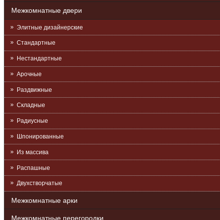
Межкомнатные двери
Элитные дизайнерские
Стандартные
Нестандартные
Арочные
Раздвижные
Складные
Радиусные
Шпонированные
Из массива
Распашные
Двухстворчатые
Межкомнатные арки
Межкомнатные перегородки