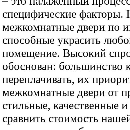
– это налаженный процес
специфические факторы. 
межкомнатные двери по и
способные украсить любо
помещение. Высокий спро
обоснован: большинство к
переплачивать, их приорит
межкомнатные двери от пр
стильные, качественные и
сравнить стоимость наше