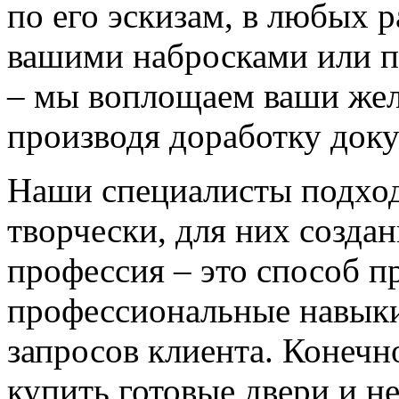
по его эскизам, в любых 
вашими набросками или 
– мы воплощаем ваши жел
производя доработку док
Наши специалисты подход
творчески, для них созда
профессия – это способ п
профессиональные навыки
запросов клиента. Конечно
купить готовые двери и н