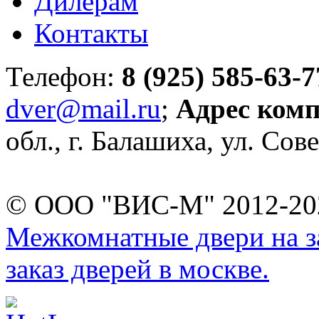
Дилерам
Контакты
Телефон:
8 (925) 585-63-7
dver@mail.ru
;
Адрес ком
обл., г. Балашиха, ул. Сове
© ООО "ВИС-М" 2012-202
Межкомнатные двери на за
заказ дверей в москве.