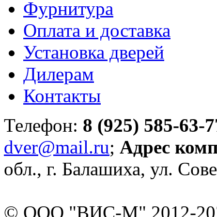
Фурнитура
Оплата и доставка
Установка дверей
Дилерам
Контакты
Телефон:
8 (925) 585-63-7
dver@mail.ru
;
Адрес ком
обл., г. Балашиха, ул. Сове
© ООО "ВИС-М" 2012-202