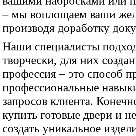
вашими набросками или 
– мы воплощаем ваши жел
производя доработку док
Наши специалисты подход
творчески, для них созда
профессия – это способ п
профессиональные навыки
запросов клиента. Конечно
купить готовые двери и н
создать уникальное издел