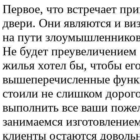
Первое, что встречает пр
двери. Они являются и ви
на пути злоумышленников,
Не будет преувеличением 
жилья хотел бы, чтобы ег
вышеперечисленные функ
стоили не слишком дорого
выполнить все ваши пожел
занимаемся изготовлением 
клиенты остаются довольн