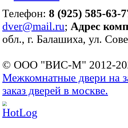
Телефон:
8 (925) 585-63-7
dver@mail.ru
;
Адрес ком
обл., г. Балашиха, ул. Сове
© ООО "ВИС-М" 2012-202
Межкомнатные двери на за
заказ дверей в москве.