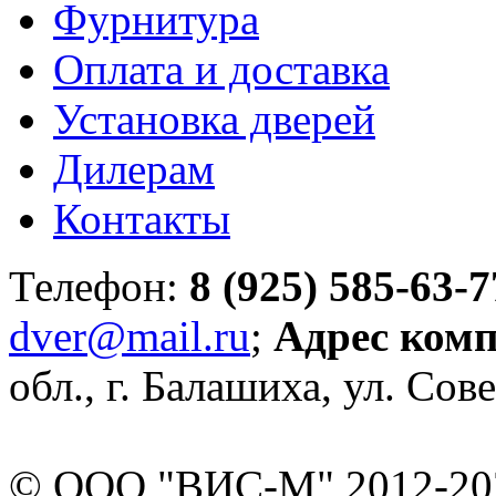
Фурнитура
Оплата и доставка
Установка дверей
Дилерам
Контакты
Телефон:
8 (925) 585-63-7
dver@mail.ru
;
Адрес ком
обл., г. Балашиха, ул. Сове
© ООО "ВИС-М" 2012-202